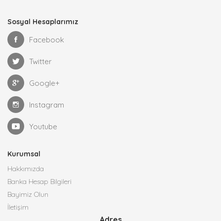
Sosyal Hesaplarımız
Facebook
Twitter
Google+
Instagram
Youtube
Kurumsal
Hakkımızda
Banka Hesap Bilgileri
Bayimiz Olun
İletişim
Adres