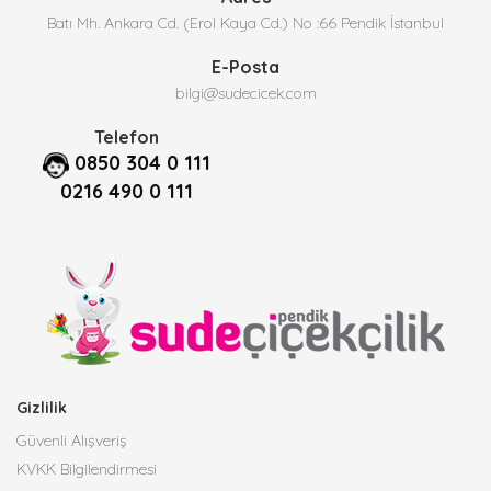
Batı Mh. Ankara Cd. (Erol Kaya Cd.) No :66 Pendik İstanbul
E-Posta
bilgi@sudecicek.com
Telefon
0850 304 0 111
0216 490 0 111
Gizlilik
Güvenli Alışveriş
KVKK Bilgilendirmesi