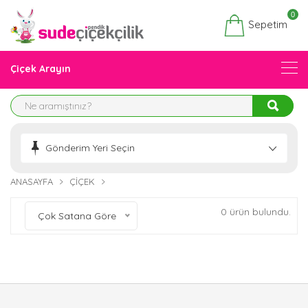
0
Sepetim
Çiçek Arayın
Gönderim Yeri Seçin
ANASAYFA
ÇIÇEK
0 ürün bulundu.
Çok Satana Göre